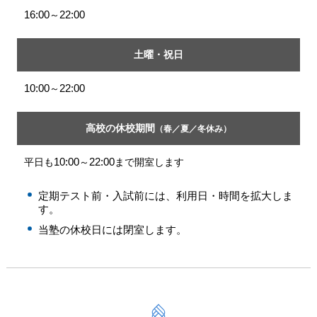
16:00
22:00
～
土曜・祝日
10:00
22:00
～
高校の休校期間
（春／夏／冬休み）
10:00
22:00
平日も
～
まで開室します
定期テスト前・入試前には、利用日・時間を拡大しま
す。
当塾の休校日には閉室します。